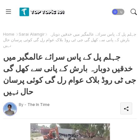
جہلم پل کے پاس سرائے عالمگیر میں خدقیں دوبارہ
Sarai Alamgir
Home
بارش کے پانی سے کھل گی جی ٹی روڈ بلاک عوام رل گی کوئی پرسان حال
نہیں
جہلم پل کے پاس سرائے عالمگیر میں
خدقیں دوبارہ بارش کے پانی سے کھل گی
جی ٹی روڈ بلاک عوام رل گی کوئی پرسان
حال نہیں
By -
The In Time