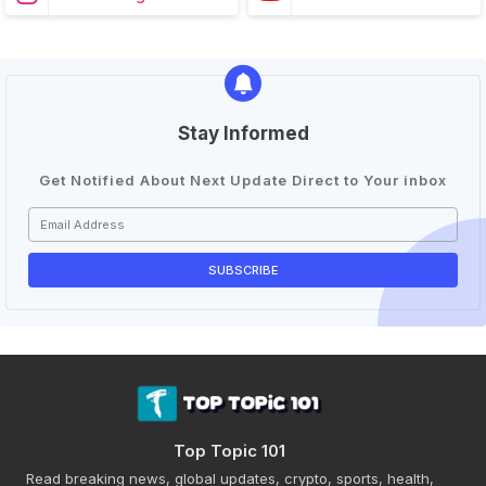
Stay Informed
Get Notified About Next Update Direct to Your inbox
Top Topic 101
Read breaking news, global updates, crypto, sports, health,