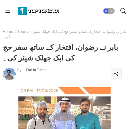
بابر نے رضوان، افتخار کے ساتھ سفر حج کی ایک جھلک شیئر
Sports
Home
کی۔
بابر نے رضوان، افتخار کے ساتھ سفر حج
کی ایک جھلک شیئر کی۔
By -
The In Time